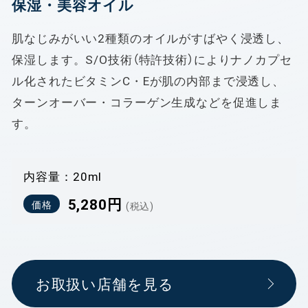
保湿・美容オイル
肌なじみがいい2種類のオイルがすばやく浸透し、
保湿します。S/O技術（特許技術）によりナノカプセ
ル化されたビタミンC・Eが肌の内部まで浸透し、
ターンオーバー・コラーゲン生成などを促進しま
す。
内容量
：20ml
5,280円
価格
(税込)
お取扱い店舗を見る