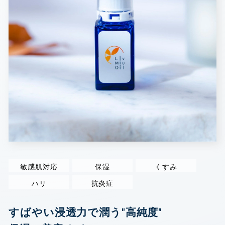
敏感肌対応
保湿
くすみ
ハリ
抗炎症
すばやい浸透力で潤う"高純度"