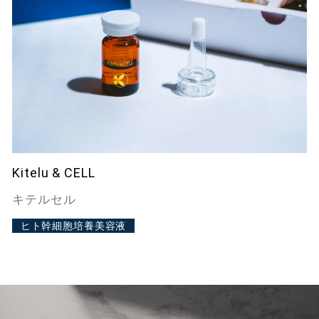
Kitelu & CELL
キテルセル
ヒト幹細胞培養美容液