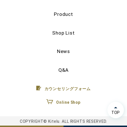
Product
Shop List
News
Q&A
カウンセリングフォーム
Online Shop
TOP
COPYRIGHT© Kitelu. ALL RIGHTS RESERVED.