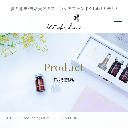
肌の育成×自活美容のスキンケアブランドKitelu（キテル）
Product
取扱商品
TOP
Product 取扱商品
Liv Miu Oil