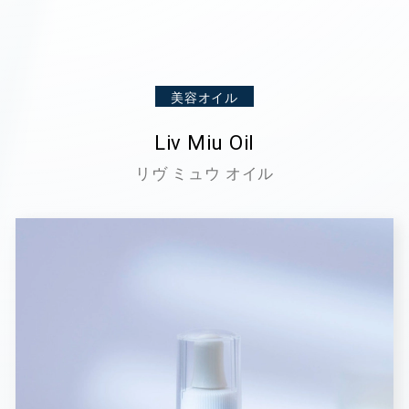
美容オイル
Liv Miu Oil
リヴ ミュウ オイル