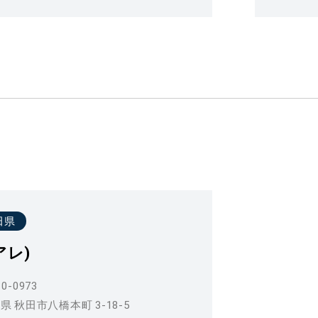
田県
アレ)
0-0973
県 秋田市八橋本町 3-18-5