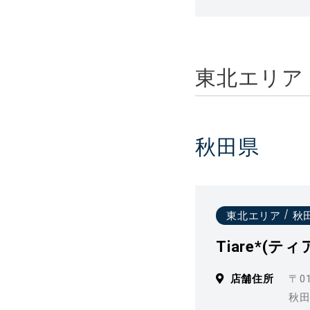
東北エリア
秋田県
東北エリア
秋
Tiare*(ティ
店舗住所
〒01
秋田