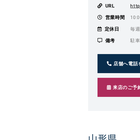
URL
http
営業時間
10:
定休日
毎週
備考
駐車
店舗へ電話
来店のご予
山形県