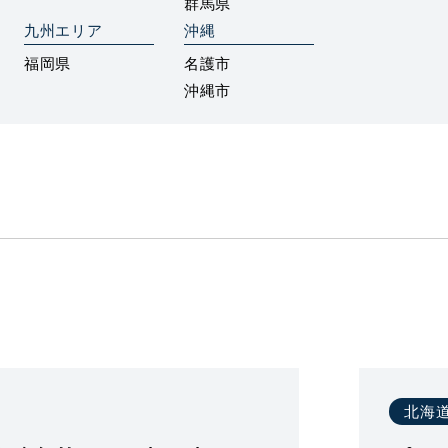
群馬県
九州エリア
沖縄
福岡県
名護市
沖縄市
北海